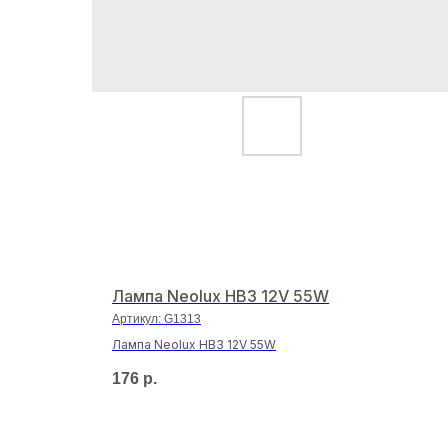
Лампа Neolux HB3 12V 55W
Артикул:
G1313
Лампа Neolux HB3 12V 55W
176
р.