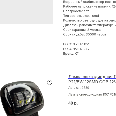
Встроенный стабилизатор тока: н
Рабочее напряжение питания: 12
Полярность: есть
Тип светодиодов: smd
Количество светодиодов на одно
Диапазон рабочих температур: -
Срок гарантии: 2 месяца
Срок службы: 30000 часов
ЦОКОЛЬ: H7 12V
ЦОКОЛЬ: H7 24V
Бренд: K11
Лампа светодиодная 1
P21/5W 12SMD COB 12
Артикул:
1330
Лампа светодиодная 1157 P2
COB 12V
40
р.