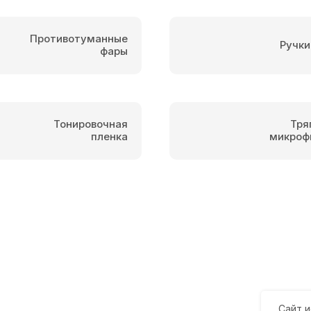
Противотуманные
Ручки
фары
Тонировочная
Тря
пленка
микроф
Сайт и