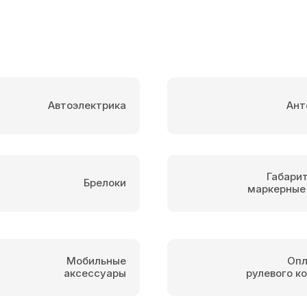
Автоэлектрика
Ант
Габари
Брелоки
маркерные
Мобильные
Опл
аксессуары
рулевого к