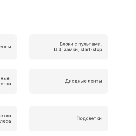
Блоки с пультами,
енны
Ц.З, замки, start-stop
тные,
Диодные ленты
 огни
етки
Подсветки
олеса