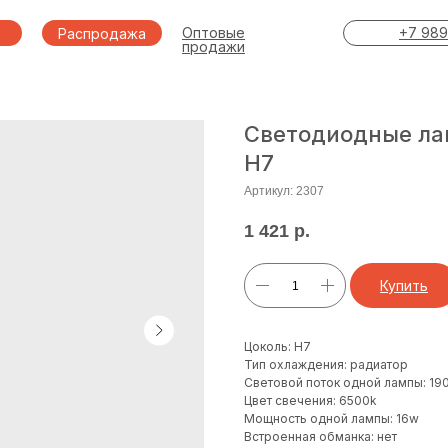
Оптовые
+7 989
Распродажа
продажи
Светодиодные ла
H7
Артикул:
2307
1 421
р.
Купить
Цоколь: H7
Тип охлаждения: радиатор
Световой поток одной лампы: 19
Цвет свечения: 6500k
Мощность одной лампы: 16w
Встроенная обманка: нет