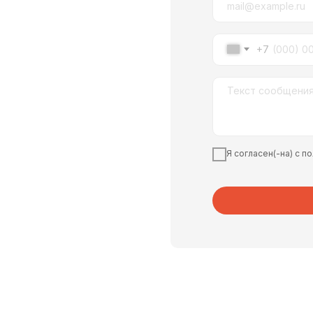
+7
Я согласен(-на) с 