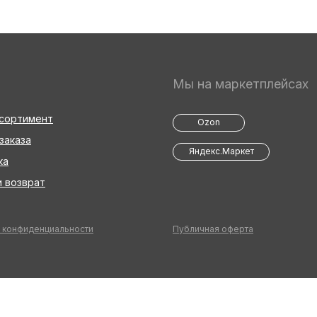
Мы на маркетплейсах
ссортимент
Ozon
заказа
Яндекс.Маркет
ка
 возврат
 конфиденциальности
Публичная оферта