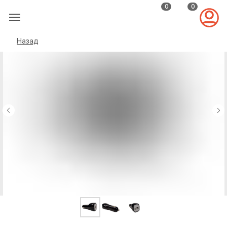
0
0
Назад