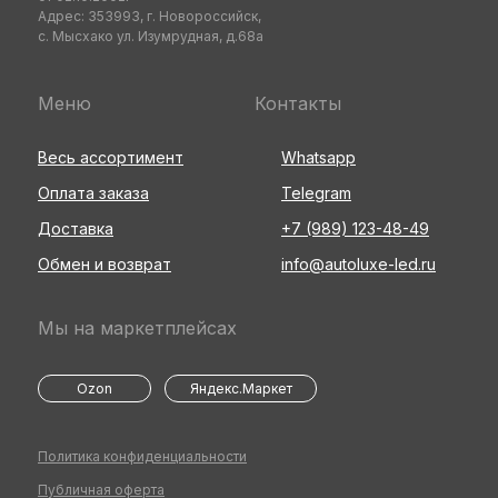
Адрес: 353993, г. Новороссийск,
с. Мысхако ул. Изумрудная, д.68а
Меню
Контакты
Весь ассортимент
Whatsapp
Оплата заказа
Telegram
Доставка
+7 (989) 123-48-49
Обмен и возврат
info@autoluxe-led.ru
Мы на маркетплейсах
Ozon
Яндекс.Маркет
Политика конфиденциальности
Публичная оферта