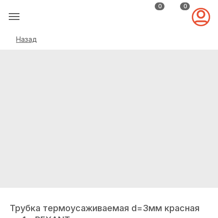
0
0
Назад
Трубка термоусаживаемая d=3мм красная