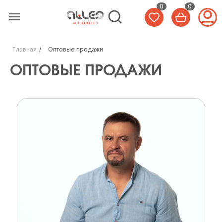
0
0
Главная
/
Оптовые продажи
ОПТОВЫЕ ПРОДАЖИ