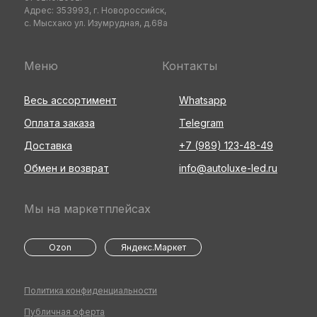
Адрес: 353993, г. Новороссийск,
с. Мысхако ул. Изумрудная, д.68а
Меню
Контакты
Весь ассортимент
Whatsapp
Оплата заказа
Telegram
Доставка
+7 (989) 123-48-49
Обмен и возврат
info@autoluxe-led.ru
Мы на маркетплейсах
Ozon
Яндекс.Маркет
Политика конфиденциальности
Публичная оферта