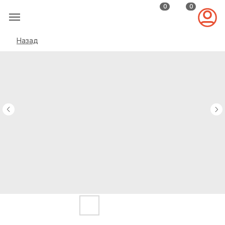
0
0
Назад