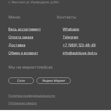
с. Мысхако ул. Изумрудная, д.68а
Меню
Контакты
Весь ассортимент
Whatsapp
Оплата заказа
Telegram
Доставка
+7 (989) 123-48-49
Обмен и возврат
info@autoluxe-led.ru
Мы на маркетплейсах
Ozon
Яндекс.Маркет
Политика конфиденциальности
Публичная оферта