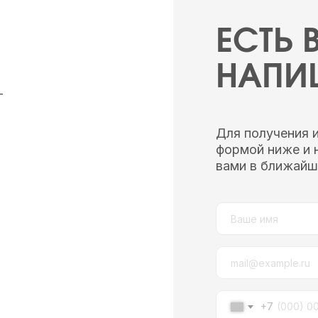
ЕСТЬ
НАПИ
—
Для получения 
формой ниже и 
вами в ближайш
+7