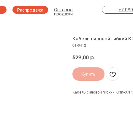
Оптовые
+7 989
Распродажа
продажи
Кабель силовой гибкий КГ
01-8412
529,00
р.
Купить
Кабель силовой гибкий КГтп-ХЛ 1