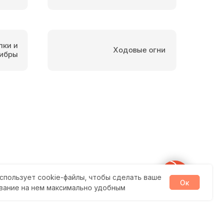
пки и
Ходовые огни
ибры
спользует cookie-файлы, чтобы сделать ваше
Ок
вание на нем максимально удобным