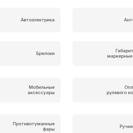
Автоэлектрика
Ант
Габари
Брелоки
маркерные
Мобильные
Опл
аксессуары
рулевого к
Противотуманные
Ручки
фары