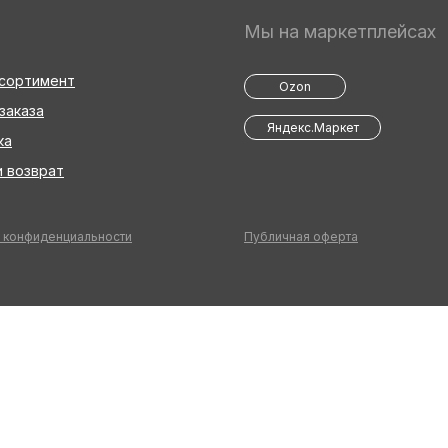
Мы на маркетплейсах
ссортимент
Ozon
заказа
Яндекс.Маркет
ка
 возврат
 конфиденциальности
Публичная оферта