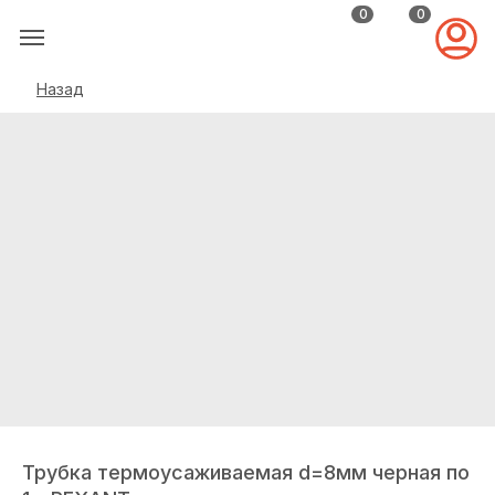
0
0
Назад
Трубка термоусаживаемая d=8мм черная по