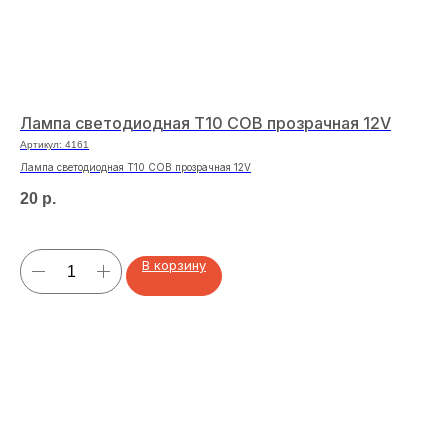
Лампа светодиодная T10 COB прозрачная 12V
Св
Артикул:
4161
Арт
Лампа светодиодная T10 COB прозрачная 12V
Све
20
р.
44
В корзину