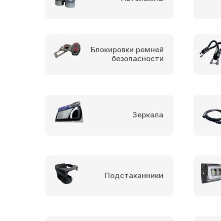
Блокировки ремней
безопасности
Зеркала
Подстаканники