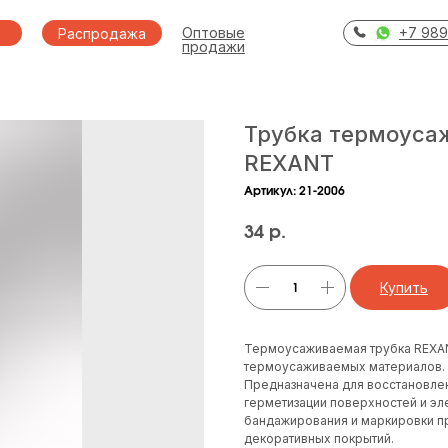
Оптовые
+7 989
Распродажа
продажи
Трубка термоуса
REXANT
Артикул:
21-2006
34
р.
Купить
Термоусаживаемая трубка REXAN
термоусаживаемых материалов.
Предназначена для восстановлен
герметизации поверхностей и эл
бандажирования и маркировки пр
декоративных покрытий.