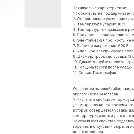
Технические характеристики:
1. Горючесть: не поддерживает 
2. Относительное удлинение при
3. Температура усадки:110 ℃
4. Температурный диапазон в реж
5. Прочность на растяжение: не 
6. Электрическая прочность: не 
7. Рабочее напряжение: 600 В
8. Удельное электрическое сопр
9. Диаметр трубки до усадки: 12,
10. Диаметр трубки после усадки
11. Толщина трубки после усадки:
12. Состав: Полиолефин
Отличается высокой гибкостью; м
экологически безопасен.
Уникальным свойством термоуса
диаметр, сжиматься в результате
который совершается усадка, дл
температуры, а потом дать остыт
Трубка имеет свойство подавлен
горение, в отсутствии открытого
воспламеняться.