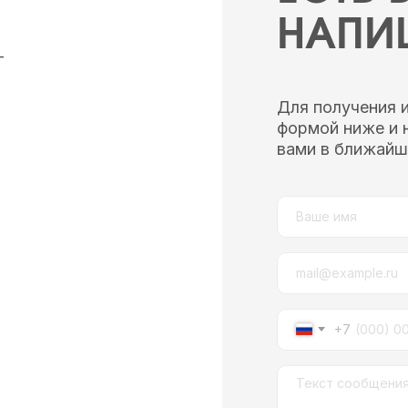
НАПИ
—
Для получения 
формой ниже и 
вами в ближайш
+7