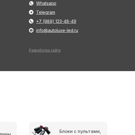
Whatsapp
Telegram
+7 (989) 123-48-49
info@autoluxe-led.ru
Разработка сайта
Блоки с пультами,
енны