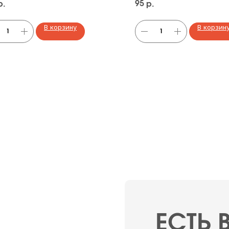
95
р.
р.
В корзину
В корзин
ЕСТЬ