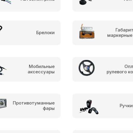
Габари
Брелоки
маркерные
Мобильные
Опл
аксессуары
рулевого к
Противотуманные
Ручки
фары