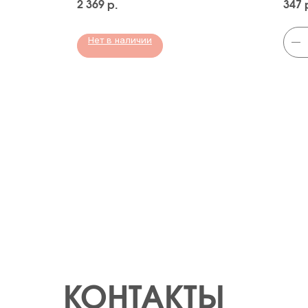
2 369
347
р.
Нет в наличии
КОНТАКТЫ