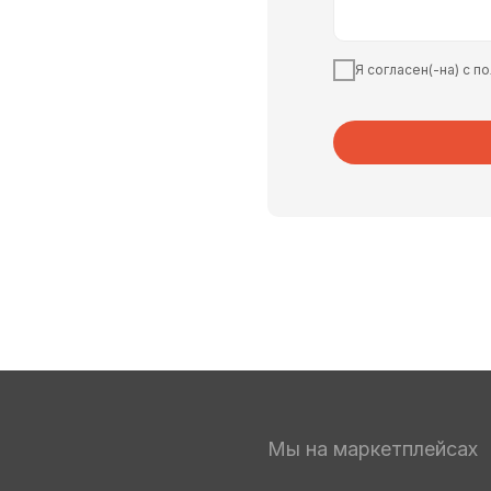
Я согласен(-на) с 
Мы на маркетплейсах