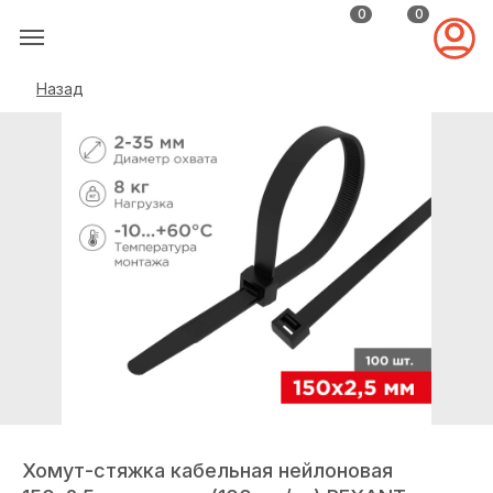
0
0
Назад
Хомут-стяжка кабельная нейлоновая