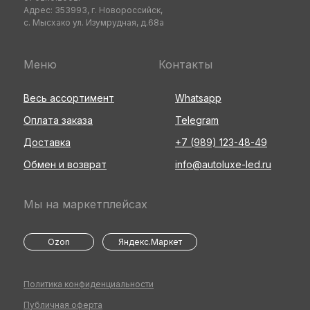
Адрес: 353993, г. Новороссийск,
с. Мысхако ул. Изумрудная, д.68а
Меню
Контакты
Весь ассортимент
Whatsapp
Оплата заказа
Telegram
Доставка
+7 (989) 123-48-49
Обмен и возврат
info@autoluxe-led.ru
Мы на маркетплейсах
Ozon
Яндекс.Маркет
Политика конфиденциальности
Публичная оферта