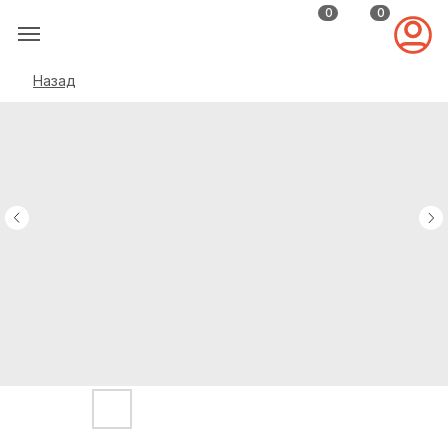
0
0
Назад