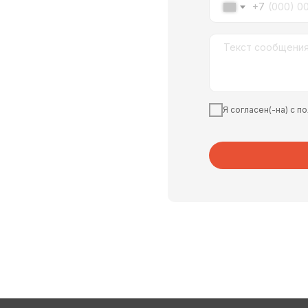
+7
Я согласен(-на) с 