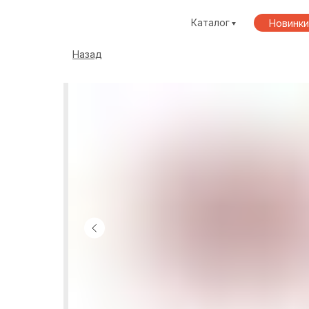
Каталог
Новинки
Назад