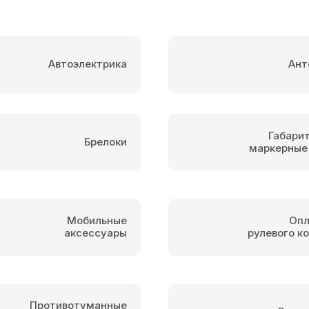
Автоэлектрика
Ант
Габари
Брелоки
маркерные
Мобильные
Опл
аксессуары
рулевого к
Противотуманные