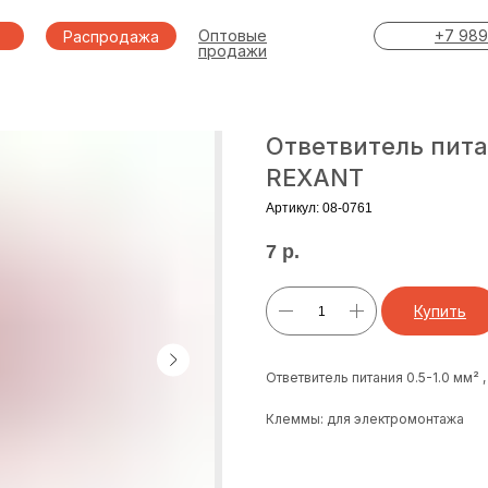
Оптовые
+7 989
Распродажа
продажи
Ответвитель пита
REXANT
Артикул:
08-0761
7
р.
Купить
Ответвитель питания 0.5-1.0 мм²
Клеммы: для электромонтажа