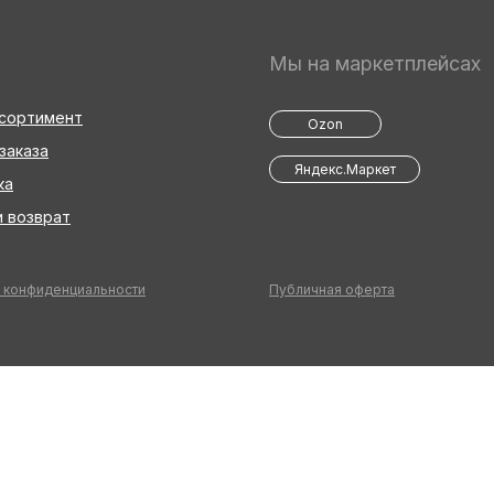
Мы на маркетплейсах
ссортимент
Ozon
заказа
Яндекс.Маркет
ка
 возврат
 конфиденциальности
Публичная оферта