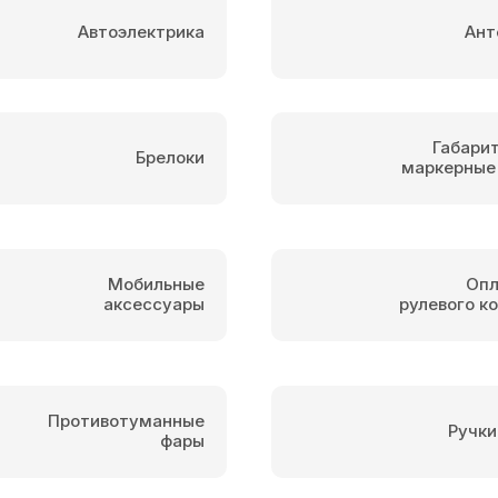
Автоэлектрика
Ант
Габари
Брелоки
маркерные
Мобильные
Опл
аксессуары
рулевого к
Противотуманные
Ручки
фары