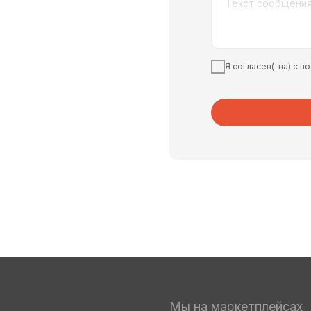
Я согласен(-на) с 
Мы на маркетплейсах