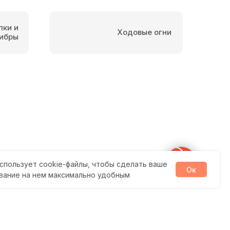
пки и
Ходовые огни
ибры
спользует cookie-файлы, чтобы сделать ваше
Ок
вание на нем максимально удобным