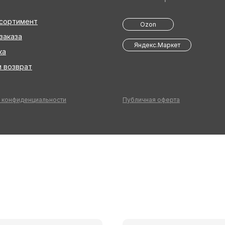
ссортимент
Ozon
заказа
Яндекс.Маркет
ка
 возврат
 конфиденциальности
Публичная оферта