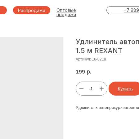
Оптовые
+7 989
Распродажа
продажи
Удлинитель авто
1.5 м REXANT
Артикул:
16-0218
199
р.
Купить
Удлинитель автоприкуривателя ш