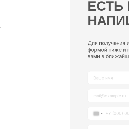
ЕСТЬ
НАПИ
—
Для получения 
формой ниже и 
вами в ближайш
+7