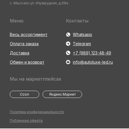
с. Мысхако ул. Изумрудная, д.68а
Меню
Контакты
Весь ассортимент
Whatsapp
Оплата заказа
Telegram
Доставка
+7 (989) 123-48-49
Обмен и возврат
info@autoluxe-led.ru
Мы на маркетплейсах
Ozon
Яндекс.Маркет
Политика конфиденциальности
Публичная оферта