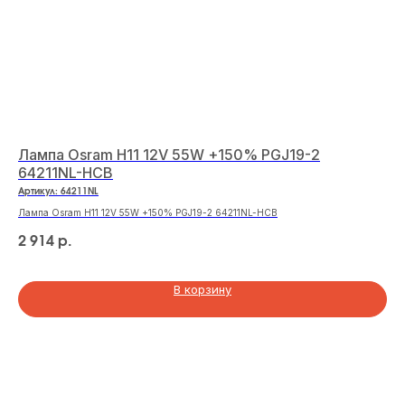
Лампа Osram H11 12V 55W +150% PGJ19-2
64211NL-HCB
Артикул:
64211NL
Лампа Osram H11 12V 55W +150% PGJ19-2 64211NL-HCB
2 914
р.
В корзину