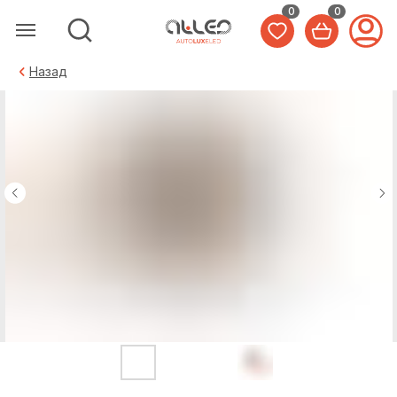
0
0
Назад