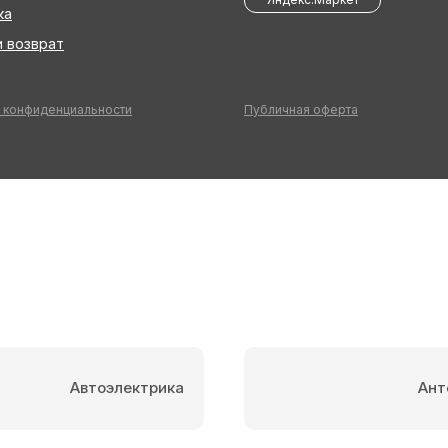
ка
 возврат
 конфиденциальности
Публичная оферта
Автоэлектрика
Ант