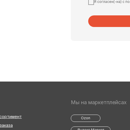
Я согласен(-на) с 
Мы на маркетплейсах
ссортимент
Ozon
заказа
Яндекс.Маркет