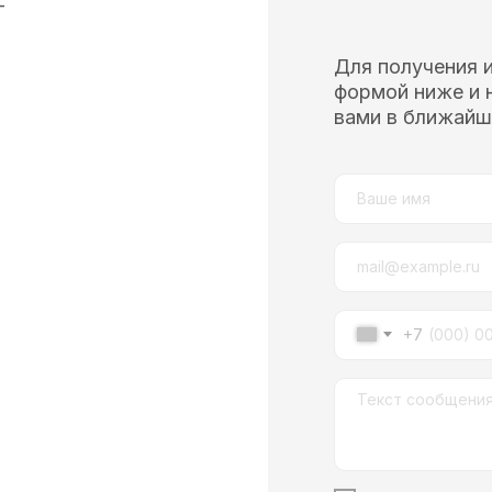
—
Для получения 
формой ниже и 
вами в ближайш
+7