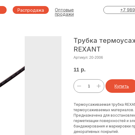
Оптовые
+7 989
Распродажа
продажи
Трубка термоуса
REXANT
Артикул:
20-2006
11
р.
Купить
Термоусаживаемая трубка REXAN
термоусаживаемых материалов.
Предназначена для восстановлен
герметизации поверхностей и эл
бандажирования и маркировки пр
декоративных покрытий.