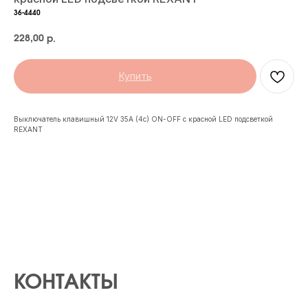
36-4440
228,00
р.
Купить
Выключатель клавишный 12V 35А (4с) ON-OFF с красной LED подсветкой
REXANT
КОНТАКТЫ