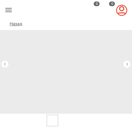
0
0
Назад