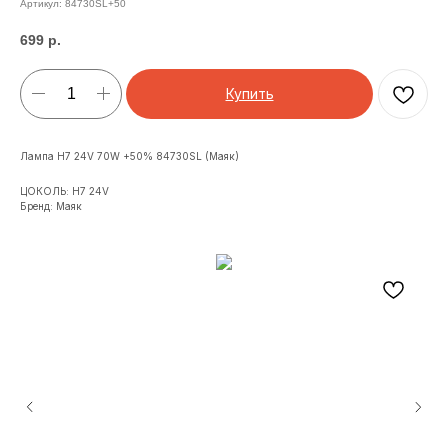
Артикул:
84730SL+50
699
р.
Купить
Лампа H7 24V 70W +50% 84730SL (Маяк)
ЦОКОЛЬ: H7 24V
Бренд: Маяк