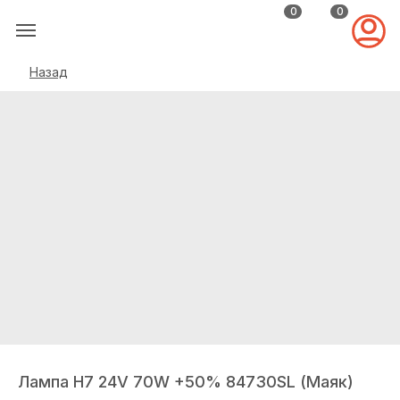
0
0
Назад
Лампа H7 24V 70W +50% 84730SL (Маяк)