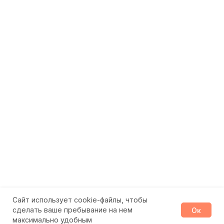
Сайт использует cookie-файлы, чтобы
сделать ваше пребывание на нем
Ок
максимально удобным