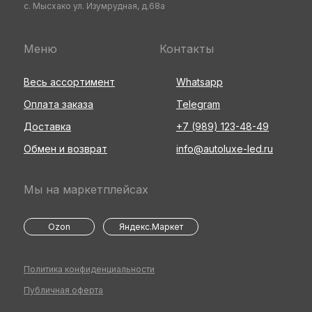
с. Мысхако ул. Изумрудная, д.68а
Меню
Контакты
Весь ассортимент
Whatsapp
Оплата заказа
Telegram
Доставка
+7 (989) 123-48-49
Обмен и возврат
info@autoluxe-led.ru
Мы на маркетплейсах
Ozon
Яндекс.Маркет
Политика конфиденциальности
Публичная оферта