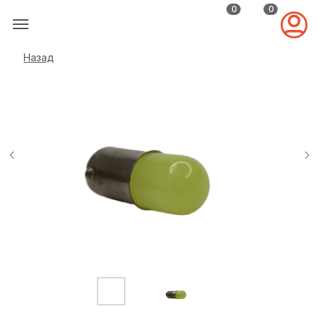
0
0
Назад