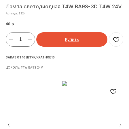
Лампа светодиодная T4W BA9S-3D T4W 24V
Артикул:
1324
40
р.
Купить
ЗАКАЗ ОТ 10 ШТУК/КРАТНОЕ 10
ЦОКОЛЬ: T4W BA9S 24V