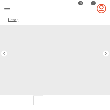
0
0
Назад