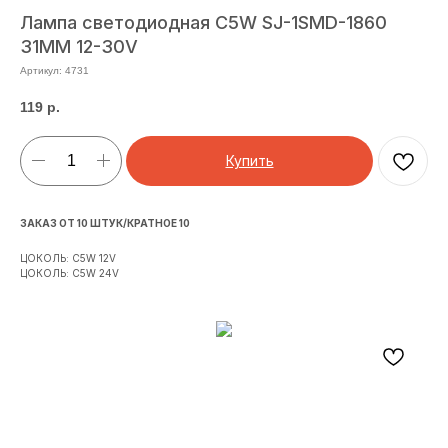
Лампа светодиодная C5W SJ-1SMD-1860
31MM 12-30V
Артикул:
4731
119
р.
Купить
ЗАКАЗ ОТ 10 ШТУК/КРАТНОЕ 10
ЦОКОЛЬ: C5W 12V
ЦОКОЛЬ: C5W 24V