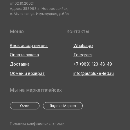
от 02.10.2002г
Адрес: 353993, г. Новороссийск,
с. Мысхако ул. Изумрудная, д.68а
Меню
Контакты
Весь ассортимент
Whatsapp
Оплата заказа
Telegram
Доставка
+7 (989) 123-48-49
Обмен и возврат
info@autoluxe-led.ru
Мы на маркетплейсах
Ozon
Яндекс.Маркет
Политика конфиденциальности