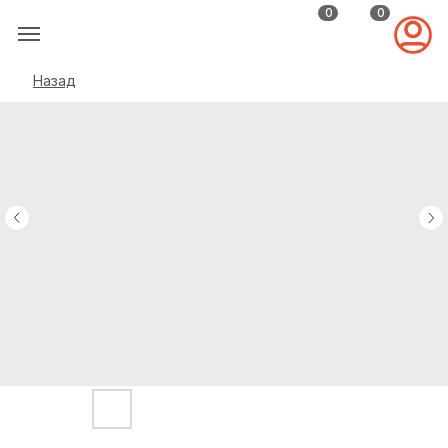
0
0
Назад