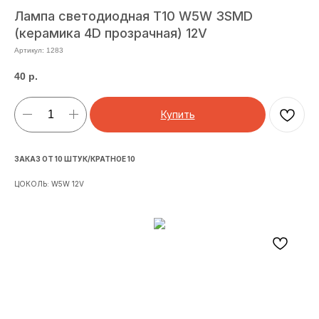
Лампа светодиодная T10 W5W 3SMD
(керамика 4D прозрачная) 12V
Артикул:
1283
40
р.
Купить
ЗАКАЗ ОТ 10 ШТУК/КРАТНОЕ 10
ЦОКОЛЬ: W5W 12V