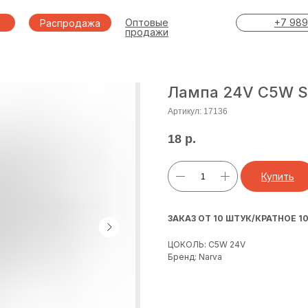
Оптовые
+7 989
Распродажа
продажи
Лампа 24V C5W SV
Артикул:
17136
18
р.
Купить
ЗАКАЗ ОТ 10 ШТУК/КРАТНОЕ 1
ЦОКОЛЬ: C5W 24V
Бренд: Narva