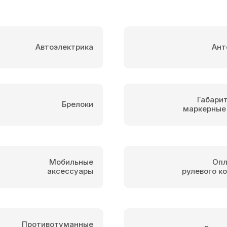
Автоэлектрика
Ант
Габари
Брелоки
маркерные
Мобильные
Опл
аксессуары
рулевого к
Противотуманные