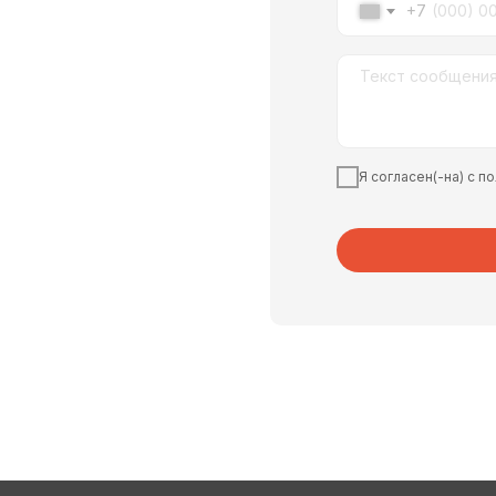
+7
Я согласен(-на) с 