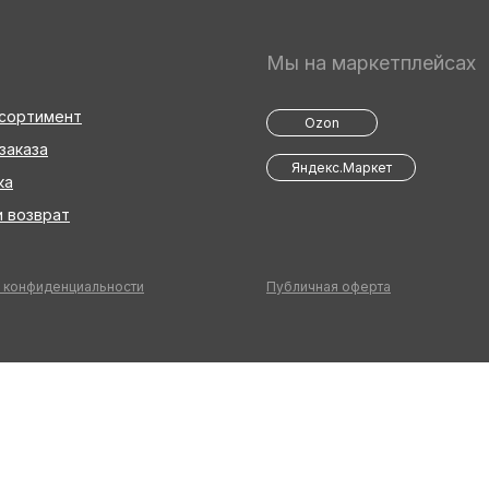
Мы на маркетплейсах
ссортимент
Ozon
заказа
Яндекс.Маркет
ка
 возврат
 конфиденциальности
Публичная оферта