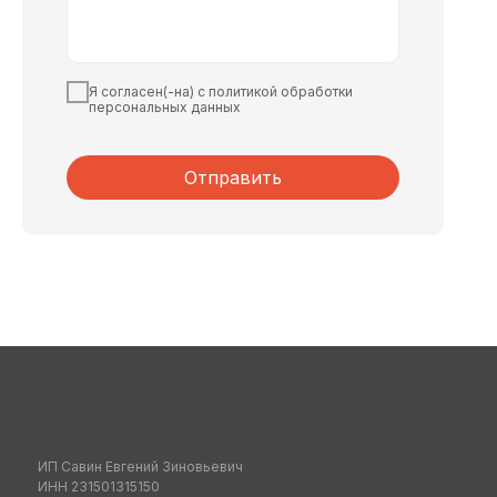
Я согласен(-на) с политикой обработки
персональных данных
Отправить
ИП Савин Евгений Зиновьевич
ИНН 231501315150