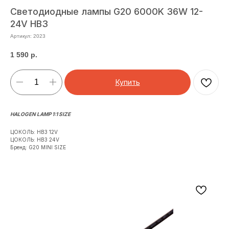
Светодиодные лампы G20 6000K 36W 12-
24V HB3
Артикул:
2023
1 590
р.
Купить
HALOGEN LAMP 1:1 SIZE
ЦОКОЛЬ: HB3 12V
ЦОКОЛЬ: HB3 24V
Бренд: G20 MINI SIZE