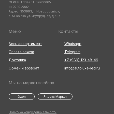
ОГРНИП 304231509900165
от 02.10.2002г
Адрес: 353993, г. Новороссийск,
с. Мысхако ул. Изумрудная, д.68а
Меню
Контакты
Весь ассортимент
Whatsapp
Оплата заказа
Telegram
Доставка
+7 (989) 123-48-49
Обмен и возврат
info@autoluxe-led.ru
Мы на маркетплейсах
Ozon
Яндекс.Маркет
Политика конфиденциальности