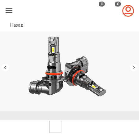
0
0
Назад