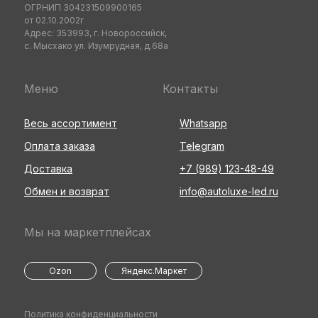
ОГРНИП 304231509900165
от 02.10.2002г
Адрес: 353993, г. Новороссийск,
с. Мысхако ул. Изумрудная, д.68а
Меню
Контакты
Весь ассортимент
Whatsapp
Оплата заказа
Telegram
Доставка
+7 (989) 123-48-49
Обмен и возврат
info@autoluxe-led.ru
Мы на маркетплейсах
Ozon
Яндекс.Маркет
Политика конфиденциальности