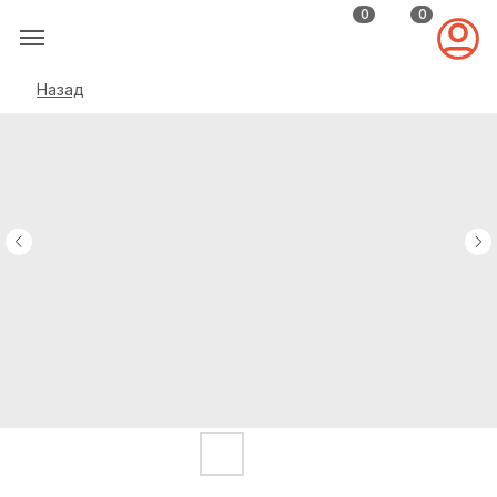
0
0
Назад