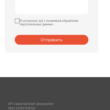
Я согласен(-на) с политикой обработки
персональных данных
Отправить
ИП Савин Евгений Зиновьевич
ИНН 231501315150