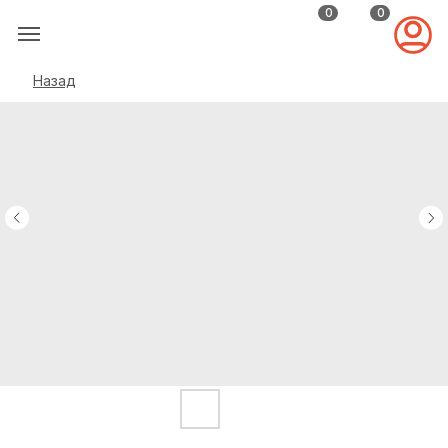
0
0
Назад