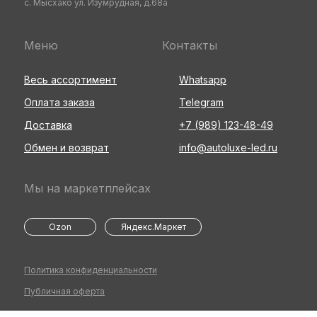
с. Мысхако ул. Изумрудная, д.68а
Меню
Контакты
Весь ассортимент
Whatsapp
Оплата заказа
Telegram
Доставка
+7 (989) 123-48-49
Обмен и возврат
info@autoluxe-led.ru
Мы на маркетплейсах
Ozon
Яндекс.Маркет
Политика конфиденциальности
Публичная оферта