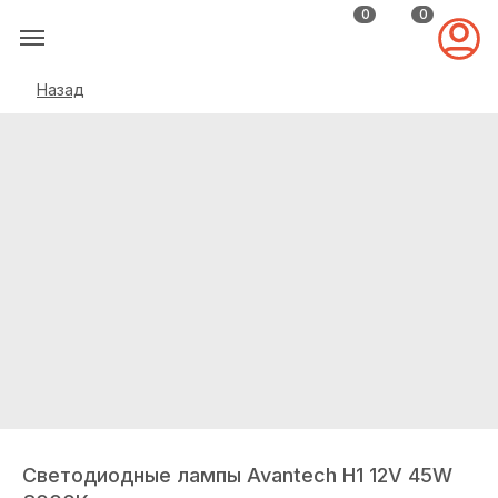
0
0
Назад
Светодиодные лампы Avantech H1 12V 45W