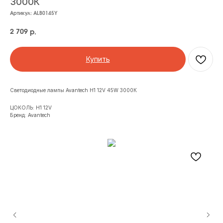
3000К
Артикул:
ALB0145Y
2 709
р.
Купить
Светодиодные лампы Avantech H1 12V 45W 3000К
ЦОКОЛЬ: H1 12V
Бренд: Avantech