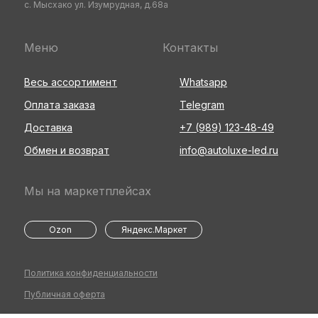
с. Мысхако ул. Изумрудная, д.68а
Меню
Контакты
Весь ассортимент
Whatsapp
Оплата заказа
Telegram
Доставка
+7 (989) 123-48-49
Обмен и возврат
info@autoluxe-led.ru
Мы на маркетплейсах
Ozon
Яндекс.Маркет
Политика конфиденциальности
Публичная оферта