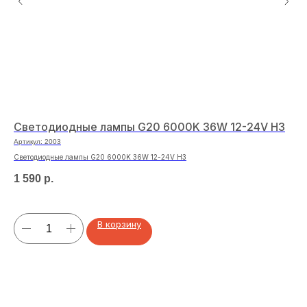
Светодиодные лампы G20 6000K 36W 12-24V H3
Пл
Артикул:
2003
Арт
Светодиодные лампы G20 6000K 36W 12-24V H3
Пла
1 590
р.
25
В корзину