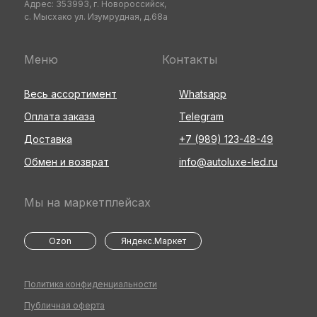
Адрес: 353993, г. Новороссийск,
с. Мысхако ул. Изумрудная, д.68а
Меню
Контакты
Весь ассортимент
Whatsapp
Оплата заказа
Telegram
Доставка
+7 (989) 123-48-49
Обмен и возврат
info@autoluxe-led.ru
Мы на маркетплейсах
Ozon
Яндекс.Маркет
Политика конфиденциальности
Публичная оферта