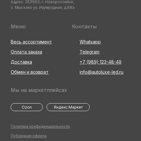
Адрес: 353993, г. Новороссийск,
с. Мысхако ул. Изумрудная, д.68а
Меню
Контакты
Весь ассортимент
Whatsapp
Оплата заказа
Telegram
Доставка
+7 (989) 123-48-49
Обмен и возврат
info@autoluxe-led.ru
Мы на маркетплейсах
Ozon
Яндекс.Маркет
Политика конфиденциальности
Публичная оферта