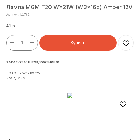
Лампа MGM T20 WY21W (W3x16d) Amber 12V
Артикул:
L1762
41
р.
Купить
ЗАКАЗ ОТ 10 ШТУК/КРАТНОЕ 10
ЦОКОЛЬ: WY21W 12V
Бренд: MGM