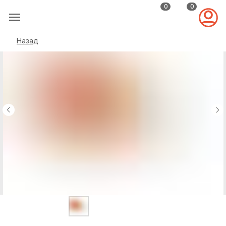
0
0
Назад