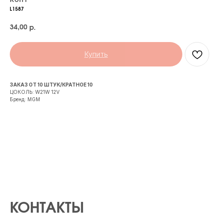
L1587
34,00
р.
Купить
ЗАКАЗ ОТ 10 ШТУК/КРАТНОЕ 10
ЦОКОЛЬ: W21W 12V
Бренд: MGM
КОНТАКТЫ