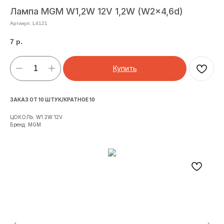
Лампа MGM W1,2W 12V 1,2W (W2x4,6d)
Артикул:
L4121
7
р.
Купить
ЗАКАЗ ОТ 10 ШТУК/КРАТНОЕ 10
ЦОКОЛЬ: W1.2W 12V
Бренд: MGM