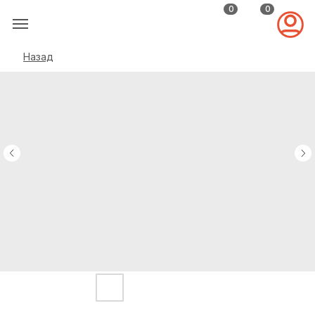
0
0
Назад