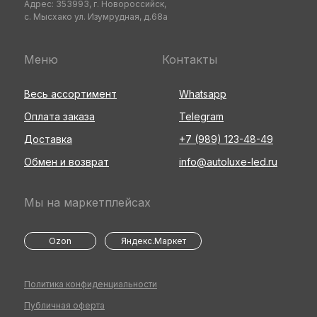
Адрес: 353993, г. Новороссийск,
с. Мысхако ул. Изумрудная, д.68а
Меню
Контакты
Весь ассортимент
Whatsapp
Оплата заказа
Telegram
Доставка
+7 (989) 123-48-49
Обмен и возврат
info@autoluxe-led.ru
Мы на маркетплейсах
Ozon
Яндекс.Маркет
Политика конфиденциальности
Публичная оферта