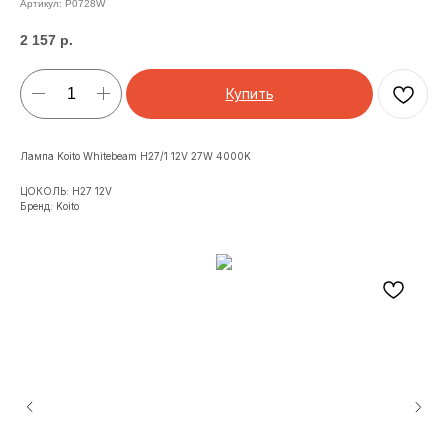
Артикул:
P0728W
2 157
р.
Купить
Лампа Koito Whitebeam H27/1 12V 27W 4000K
ЦОКОЛЬ: H27 12V
Бренд: Koito