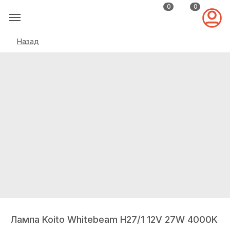
0
0
Назад
Лампа Koito Whitebeam H27/1 12V 27W 4000K