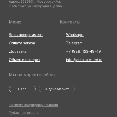
Адрес: 353993, г. Новороссийск,
с. Мысхако ул. Изумрудная, д.68а
Меню
Контакты
Весь ассортимент
Whatsapp
Оплата заказа
Telegram
Доставка
+7 (989) 123-48-49
Обмен и возврат
info@autoluxe-led.ru
Мы на маркетплейсах
Ozon
Яндекс.Маркет
Политика конфиденциальности
Публичная оферта