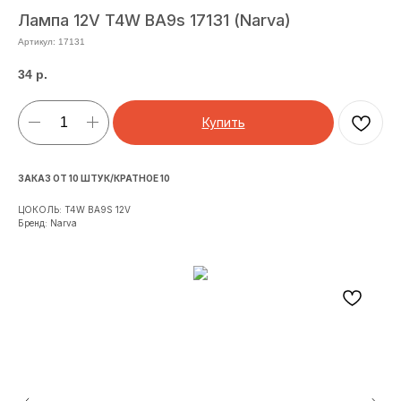
Лампа 12V T4W BA9s 17131 (Narva)
Артикул:
17131
34
р.
Купить
ЗАКАЗ ОТ 10 ШТУК/КРАТНОЕ 10
ЦОКОЛЬ: T4W BA9S 12V
Бренд: Narva