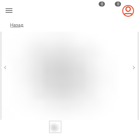
0
0
Назад