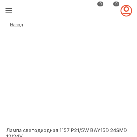
0
0
Назад
Лампа светодиодная 1157 P21/5W BAY15D 24SMD
12/24V