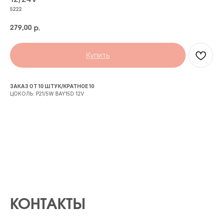
5222
279,00
р.
Купить
ЗАКАЗ ОТ 10 ШТУК/КРАТНОЕ 10
ЦОКОЛЬ: P21/5W BAY15D 12V
КОНТАКТЫ