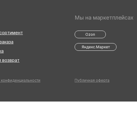
Мы на маркетплейсах
ссортимент
Ozon
заказа
Яндекс.Маркет
ка
 возврат
 конфиденциальности
Публичная оферта