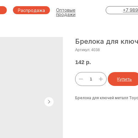
Оптовые
+7 989
Распродажа
продажи
Брелока для ключ
Артикул:
4038
142
р.
Купить
Брелока для ключей металл Toyo