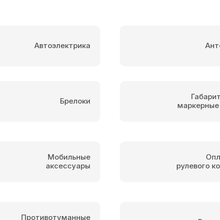
Автоэлектрика
Ант
Габари
Брелоки
маркерные
Мобильные
Опл
аксессуары
рулевого к
Противотуманные