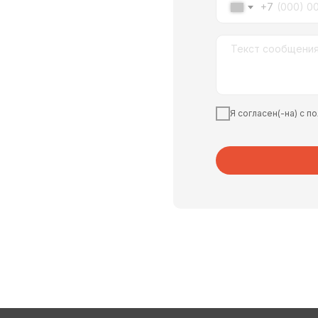
+7
Я согласен(-на) с 