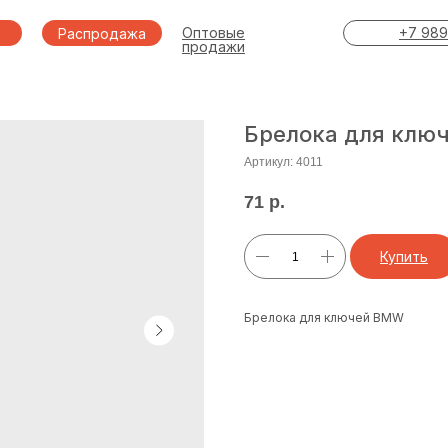
Оптовые
+7 989
Распродажа
продажи
Брелока для клю
Артикул:
4011
71
р.
Купить
Брелока для ключей BMW