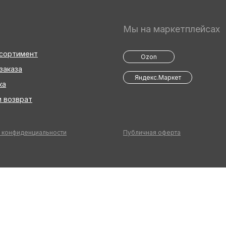
Мы на маркетплейсах
ссортимент
Ozon
заказа
Яндекс.Маркет
ка
 возврат
 конфиденциальности
Публичная оферта