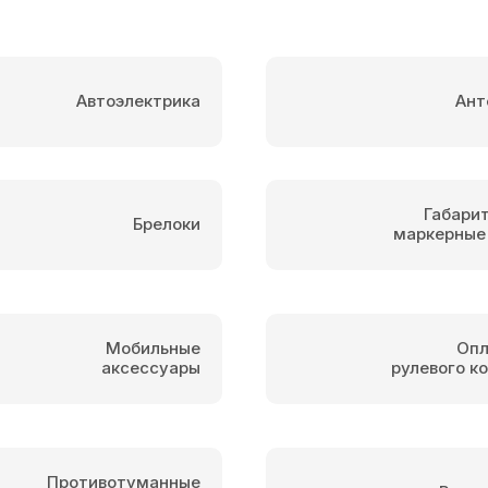
Автоэлектрика
Ант
Габари
Брелоки
маркерные
Мобильные
Опл
аксессуары
рулевого к
Противотуманные