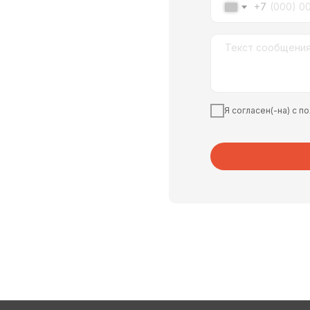
+7
Я согласен(-на) с 