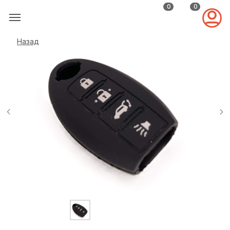
0
0
Назад