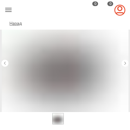
0
0
Назад