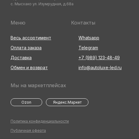
с. Мысхако ул. Изумрудная, д.68а
Меню
Контакты
Весь ассортимент
Whatsapp
Оплата заказа
Telegram
Доставка
+7 (989) 123-48-49
Обмен и возврат
info@autoluxe-led.ru
Мы на маркетплейсах
Ozon
Яндекс.Маркет
Политика конфиденциальности
Публичная оферта