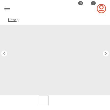
0
0
Назад