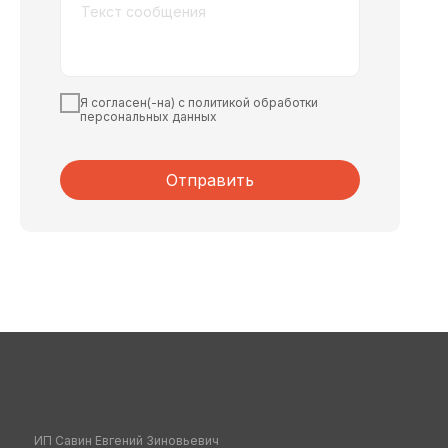
Я согласен(-на) с политикой обработки
персональных данных
Отправить
ИП Савин Евгений Зиновьевич