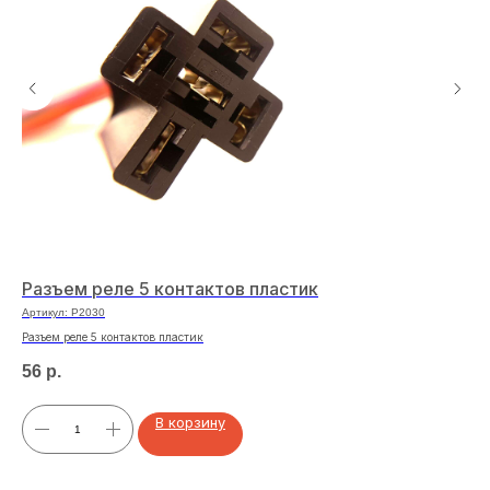
Разъем реле 5 контактов пластик
Че
Артикул:
P2030
Арт
Разъем реле 5 контактов пластик
Чех
56
р.
11
В корзину