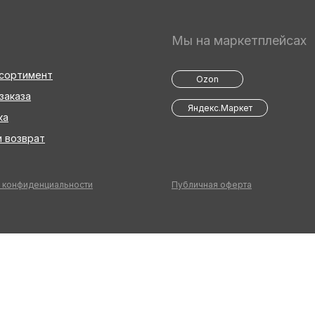
Мы на маркетплейсах
ссортимент
Ozon
заказа
Яндекс.Маркет
ка
 возврат
 конфиденциальности
Публичная оферта