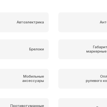
Автоэлектрика
Ант
Габари
Брелоки
маркерные
Мобильные
Опл
аксессуары
рулевого к
Противотуманные