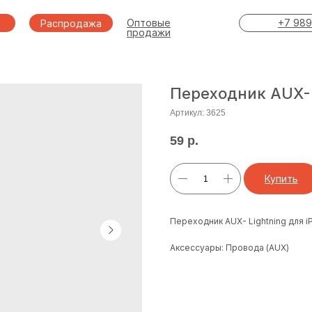
Оптовые
+7 989
Распродажа
продажи
Переходник AUX- L
Артикул:
3625
59
р.
Купить
Переходник AUX- Lightning для i
Аксессуары: Провода (AUX)