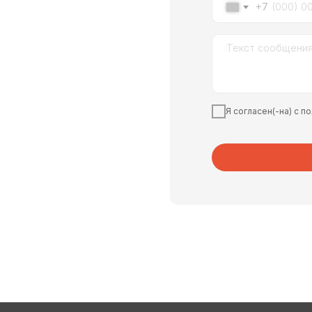
+7
Я согласен(-на) с 