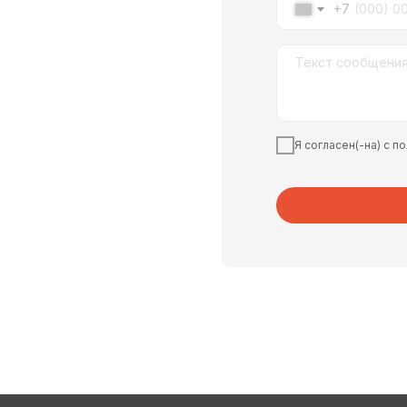
+7
Я согласен(-на) с 