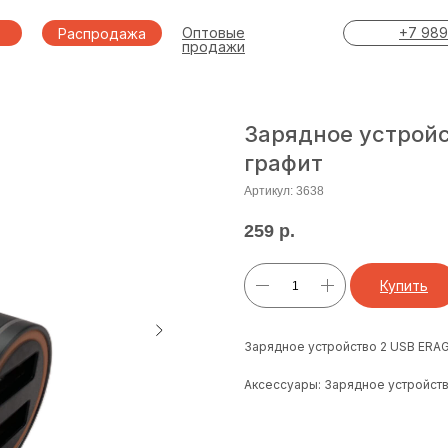
Оптовые
+7 989
Распродажа
продажи
Зарядное устройс
графит
Артикул:
3638
259
р.
Купить
Зарядное устройство 2 USB ERA
Аксессуары: Зарядное устройств