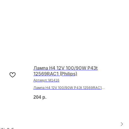
Лампа H4 12V 100/90W P43t
12569RAC1 (Philips)
Артикул:
M1416
Лампа H4 12V 100/90W P43t 12569RAC1
(Philips)
204
р.