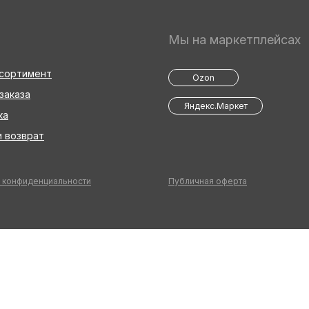
Мы на маркетплейсах
ссортимент
Ozon
заказа
Яндекс.Маркет
ка
 возврат
 конфиденциальности
Публичная оферта