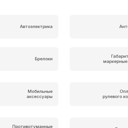
Автоэлектрика
Ант
Габари
Брелоки
маркерные
Мобильные
Опл
аксессуары
рулевого к
Противотуманные