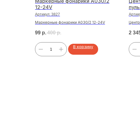
емая
Маркерные фонарики A030/2
Цент
REXANT
12-24V
пуль
Артикул:
3827
Артик
=8мм
Маркерные фонарики A030/2 12-24V
Центр
управ
99
р.
400
р.
2 34
В корзину