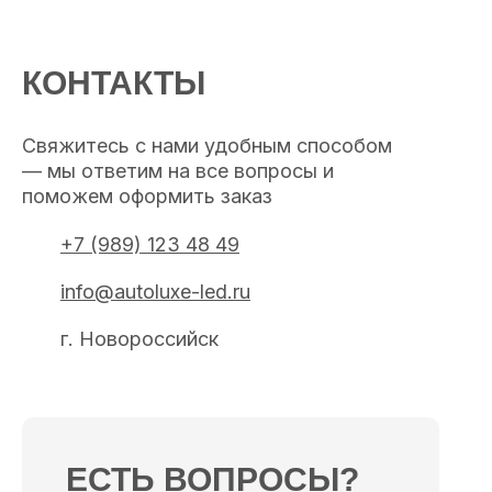
КОНТАКТЫ
Свяжитесь с нами удобным способом
— мы ответим на все вопросы и
поможем оформить заказ
+7 (989) 123 48 49
info@autoluxe-led.ru
г. Новороссийск
ЕСТЬ ВОПРОСЫ?