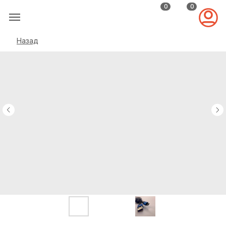
0
0
Назад