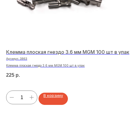
Клемма плоская гнездо 3.6 мм MGM 100 шт в упак
Тр
R
Артикул:
3863
Арт
Клемма плоская гнездо 3.6 мм MGM 100 шт в упак
Тру
225
р.
26
В корзину