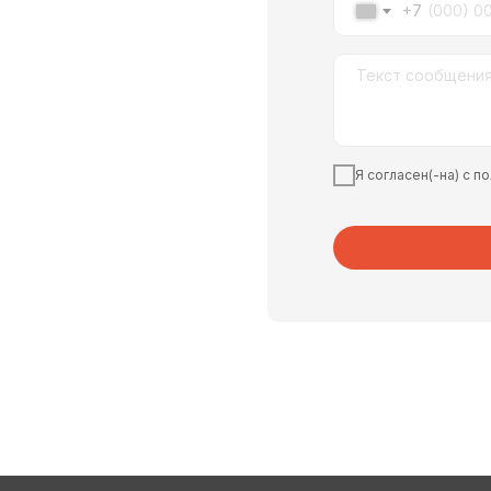
+7
Я согласен(-на) с 