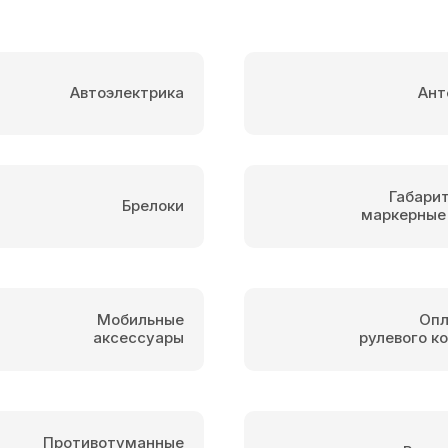
Автоэлектрика
Ант
Габари
Брелоки
маркерные
Мобильные
Опл
аксессуары
рулевого к
Противотуманные