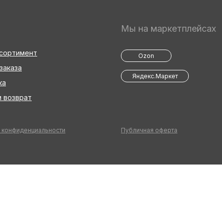
Мы на маркетплейсах
ссортимент
Ozon
заказа
Яндекс.Маркет
ка
 возврат
 конфиденциальности
Публичная оферта