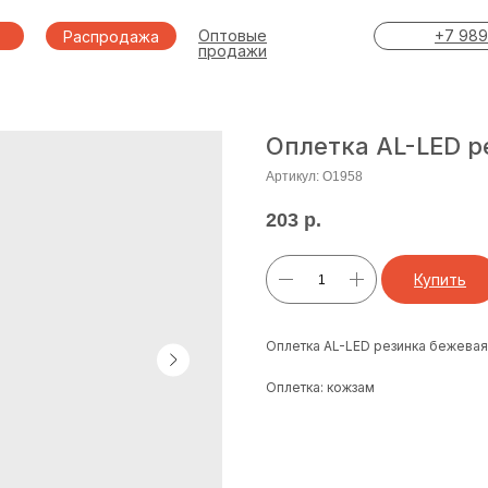
Оптовые
+7 989
Распродажа
продажи
Оплетка AL-LED р
Артикул:
O1958
203
р.
Купить
Оплетка AL-LED резинка бежевая
Оплетка: кожзам