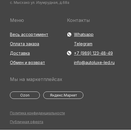
с. Мысхако ул. Изумрудная, д.68а
Меню
Контакты
Весь ассортимент
Whatsapp
Оплата заказа
Telegram
Доставка
+7 (989) 123-48-49
Обмен и возврат
info@autoluxe-led.ru
Мы на маркетплейсах
Ozon
Яндекс.Маркет
Политика конфиденциальности
Публичная оферта