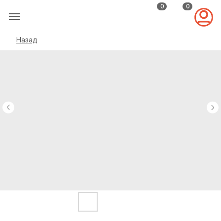
0
0
Назад