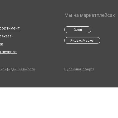
Мы на маркетплейсах
ссортимент
Ozon
заказа
Яндекс.Маркет
ка
 возврат
 конфиденциальности
Публичная оферта