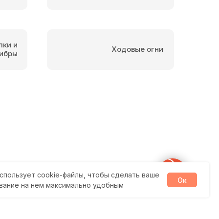
пки и
Ходовые огни
ибры
спользует cookie-файлы, чтобы сделать ваше
Ок
вание на нем максимально удобным