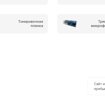
Тонировочная
Тря
пленка
микроф
Сайт и
пребы