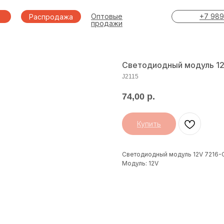
Оптовые
+7 989
Распродажа
продажи
Светодиодный модуль 12
J2115
74,00
р.
Купить
Светодиодный модуль 12V 7216-
Модуль: 12V