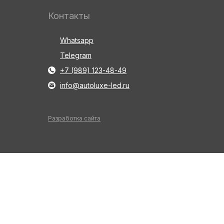
Контакты
Whatsapp
Telegram
+7 (989) 123-48-49
info@autoluxe-led.ru
Разработка сайта