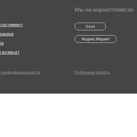
Мы на маркетплейсах
ссортимент
Ozon
заказа
Яндекс.Маркет
ка
 возврат
 конфиденциальности
Публичная оферта