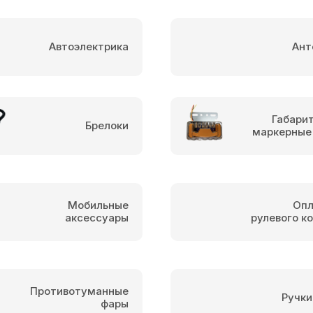
Автоэлектрика
Ант
Габари
Брелоки
маркерные
Мобильные
Опл
аксессуары
рулевого к
Противотуманные
Ручки
фары