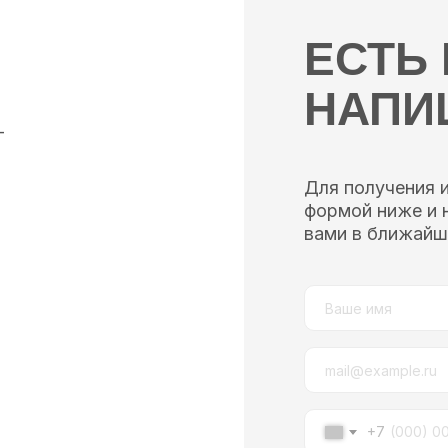
ЕСТЬ
НАПИ
—
Для получения 
формой ниже и 
вами в ближайш
+7