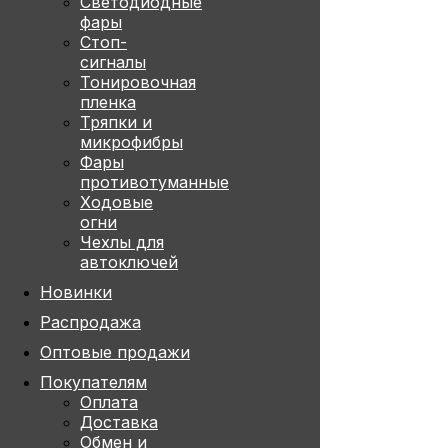
Светодиодные
фары
Стоп-
сигналы
Тонировочная
пленка
Тряпки и
микрофибры
Фары
противотуманные
Ходовые
огни
Чехлы для
автоключей
Новинки
Распродажа
Оптовые продажи
Покупателям
Оплата
Доставка
Обмен и