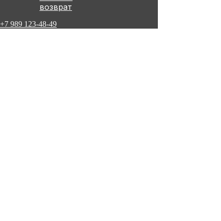
возврат
+7 989 123-48-49