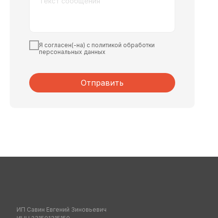
Я согласен(-на) с политикой обработки
персональных данных
Отправить
ИП Савин Евгений Зиновьевич