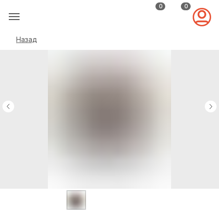
0
0
Назад