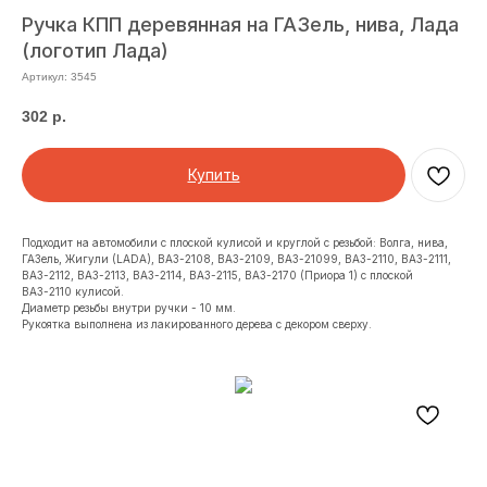
Ручка КПП деревянная на ГАЗель, нива, Лада
(логотип Лада)
Артикул:
3545
302
р.
Купить
Подходит на автомобили с плоской кулисой и круглой с резьбой: Волга, нива,
ГАЗель, Жигули (LADA), ВАЗ-2108, ВАЗ-2109, ВАЗ-21099, ВАЗ-2110, ВАЗ-2111,
ВАЗ-2112, ВАЗ-2113, ВАЗ-2114, ВАЗ-2115, ВАЗ-2170 (Приора 1) с плоской
ВАЗ-2110 кулисой.
Диаметр резьбы внутри ручки - 10 мм.
Рукоятка выполнена из лакированного дерева с декором сверху.