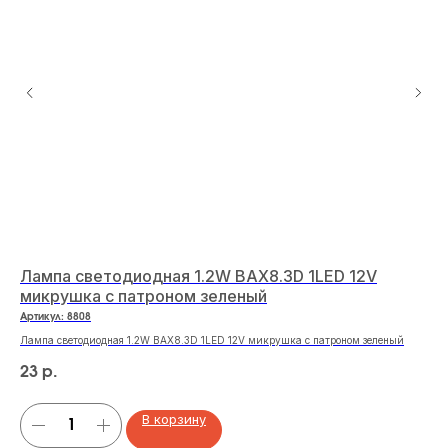
Лампа светодиодная 1.2W BAX8.3D 1LED 12V
Ла
микрушка с патроном зеленый
C
Артикул:
8808
Арт
Лампа светодиодная 1.2W BAX8.3D 1LED 12V микрушка с патроном зеленый
Лам
23
81
р.
В корзину