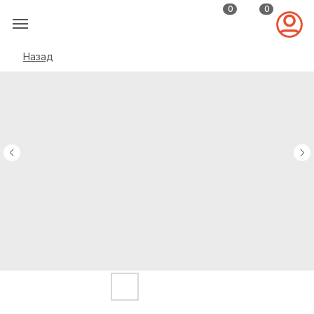
0
0
Назад