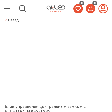
0
0
Назад
Блок управления центральным замком с
BLUETOOTH KES-T335