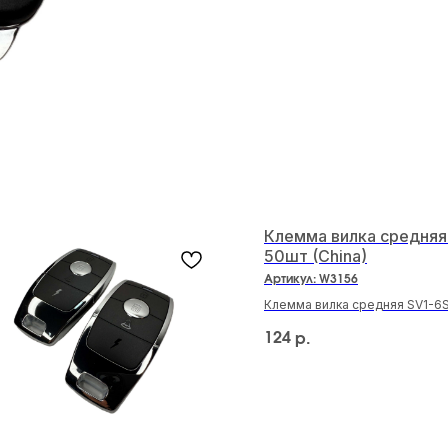
Клемма вилка средняя
50шт (China)
Артикул:
W3156
Клемма вилка средняя SV1-6S
(China)
124
р.