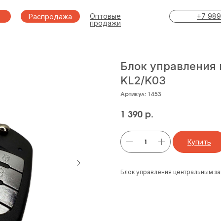
Оптовые
+7 989
Распродажа
продажи
Блок управления
KL2/K03
Артикул:
1453
1 390
р.
Купить
Блок управления центральным з