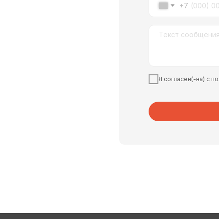
+7
Я согласен(-на) с 