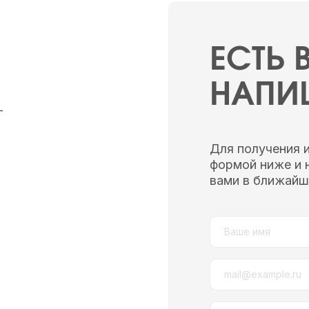
ЕСТЬ
НАПИ
—
Для получения 
формой ниже и 
вами в ближайш